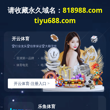
星空网页版
星空网页版
星空网页版-星空online(中国)
产品市场
新闻动态
智能穿戴
研发中心
产品具有环保，可满足多种外观件材料和颜色多样性，材料
增强增韧无卤等特点。
人才招聘
联系我们