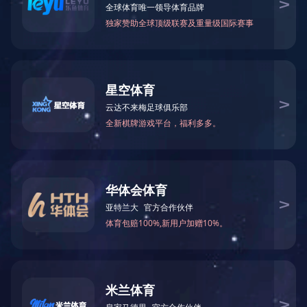
PA手表底壳
智能穿戴手表底壳